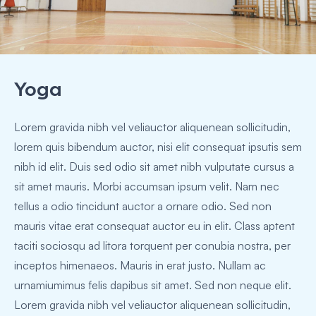
Yoga
Lorem gravida nibh vel veliauctor aliquenean sollicitudin,
lorem quis bibendum auctor, nisi elit consequat ipsutis sem
nibh id elit. Duis sed odio sit amet nibh vulputate cursus a
sit amet mauris. Morbi accumsan ipsum velit. Nam nec
tellus a odio tincidunt auctor a ornare odio. Sed non
mauris vitae erat consequat auctor eu in elit. Class aptent
taciti sociosqu ad litora torquent per conubia nostra, per
inceptos himenaeos. Mauris in erat justo. Nullam ac
urnamiumimus felis dapibus sit amet. Sed non neque elit.
Lorem gravida nibh vel veliauctor aliquenean sollicitudin,