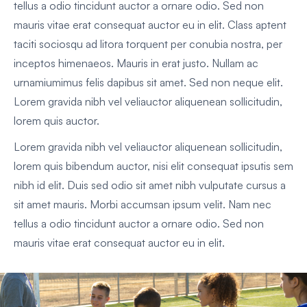
tellus a odio tincidunt auctor a ornare odio. Sed non
mauris vitae erat consequat auctor eu in elit. Class aptent
taciti sociosqu ad litora torquent per conubia nostra, per
inceptos himenaeos. Mauris in erat justo. Nullam ac
urnamiumimus felis dapibus sit amet. Sed non neque elit.
Lorem gravida nibh vel veliauctor aliquenean sollicitudin,
lorem quis auctor.
Lorem gravida nibh vel veliauctor aliquenean sollicitudin,
lorem quis bibendum auctor, nisi elit consequat ipsutis sem
nibh id elit. Duis sed odio sit amet nibh vulputate cursus a
sit amet mauris. Morbi accumsan ipsum velit. Nam nec
tellus a odio tincidunt auctor a ornare odio. Sed non
mauris vitae erat consequat auctor eu in elit.