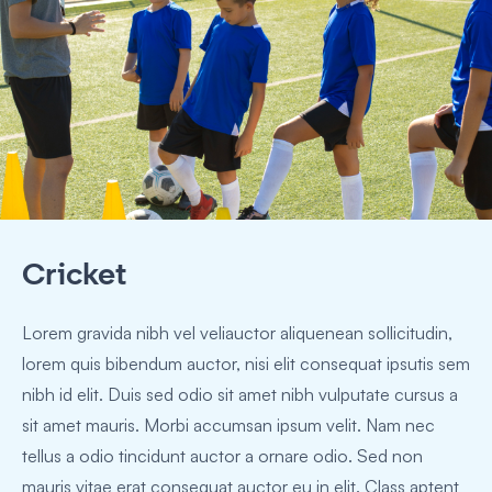
Cricket
Lorem gravida nibh vel veliauctor aliquenean sollicitudin,
lorem quis bibendum auctor, nisi elit consequat ipsutis sem
nibh id elit. Duis sed odio sit amet nibh vulputate cursus a
sit amet mauris. Morbi accumsan ipsum velit. Nam nec
tellus a odio tincidunt auctor a ornare odio. Sed non
mauris vitae erat consequat auctor eu in elit. Class aptent