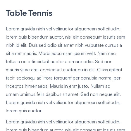
Table Tennis
Lorem gravida nibh vel veliauctor aliquenean sollicitudin,
lorem quis bibendum auctor, nisi elit consequat ipsutis sem
nibh id elit. Duis sed odio sit amet nibh vulputate cursus a
sit amet mauris. Morbi accumsan ipsum velit. Nam nec
tellus a odio tincidunt auctor a ornare odio. Sed non
mauris vitae erat consequat auctor eu in elit. Class aptent
taciti sociosqu ad litora torquent per conubia nostra, per
inceptos himenaeos. Mauris in erat justo. Nullam ac
urnamiumimus felis dapibus sit amet. Sed non neque elit.
Lorem gravida nibh vel veliauctor aliquenean sollicitudin,
lorem quis auctor.
Lorem gravida nibh vel veliauctor aliquenean sollicitudin,
lorem quis bibendum auctor, nisi elit consequat ipsutis sem