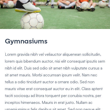
Gymnasiums
Lorem gravida nibh vel veliauctor aliquenean sollicitudin,
lorem quis bibendum auctor, nisi elit consequat ipsutis sem
nibh id elit. Duis sed odio sit amet nibh vulputate cursus a
sit amet mauris. Morbi accumsan ipsum velit. Nam nec
tellus a odio tincidunt auctor a ornare odio. Sed non
mauris vitae erat consequat auctor eu in elit. Class aptent
taciti sociosqu ad litora torquent per conubia nostra, per
inceptos himenaeos. Mauris in erat justo. Nullam ac
urnamiumimus felis dapibus sit amet. Sed non neque elit.