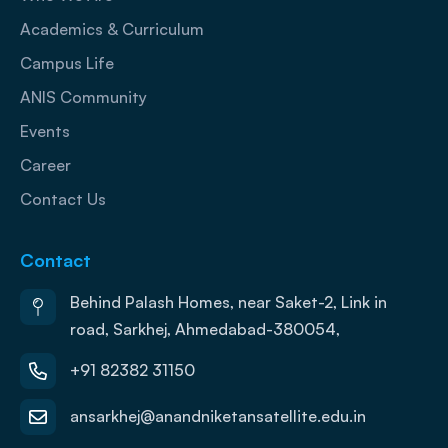
Academics & Curriculum
Campus Life
ANIS Community
Events
Career
Contact Us
Contact
Behind Palash Homes, near Saket-2, Link in
road, Sarkhej, Ahmedabad-380054,
+91 82382 31150
ansarkhej@anandniketansatellite.edu.in