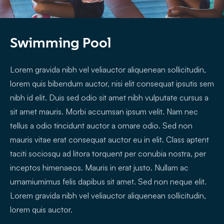
Swimming Pool
Lorem gravida nibh vel veliauctor aliquenean sollicitudin,
lorem quis bibendum auctor, nisi elit consequat ipsutis sem
nibh id elit. Duis sed odio sit amet nibh vulputate cursus a
sit amet mauris. Morbi accumsan ipsum velit. Nam nec
tellus a odio tincidunt auctor a ornare odio. Sed non
mauris vitae erat consequat auctor eu in elit. Class aptent
taciti sociosqu ad litora torquent per conubia nostra, per
inceptos himenaeos. Mauris in erat justo. Nullam ac
urnamiumimus felis dapibus sit amet. Sed non neque elit.
Lorem gravida nibh vel veliauctor aliquenean sollicitudin,
lorem quis auctor.