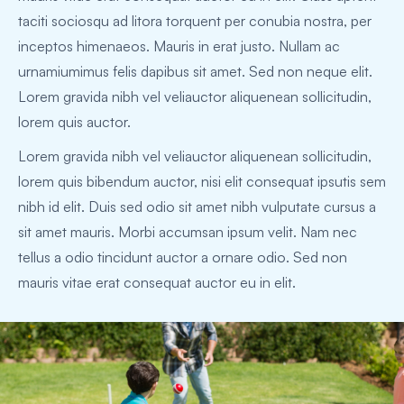
taciti sociosqu ad litora torquent per conubia nostra, per
inceptos himenaeos. Mauris in erat justo. Nullam ac
urnamiumimus felis dapibus sit amet. Sed non neque elit.
Lorem gravida nibh vel veliauctor aliquenean sollicitudin,
lorem quis auctor.
Lorem gravida nibh vel veliauctor aliquenean sollicitudin,
lorem quis bibendum auctor, nisi elit consequat ipsutis sem
nibh id elit. Duis sed odio sit amet nibh vulputate cursus a
sit amet mauris. Morbi accumsan ipsum velit. Nam nec
tellus a odio tincidunt auctor a ornare odio. Sed non
mauris vitae erat consequat auctor eu in elit.