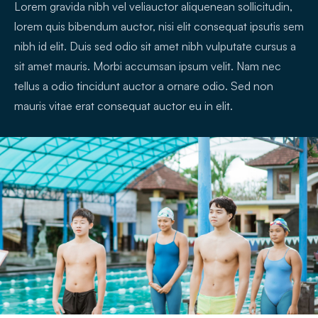
Lorem gravida nibh vel veliauctor aliquenean sollicitudin,
lorem quis bibendum auctor, nisi elit consequat ipsutis sem
nibh id elit. Duis sed odio sit amet nibh vulputate cursus a
sit amet mauris. Morbi accumsan ipsum velit. Nam nec
tellus a odio tincidunt auctor a ornare odio. Sed non
mauris vitae erat consequat auctor eu in elit.